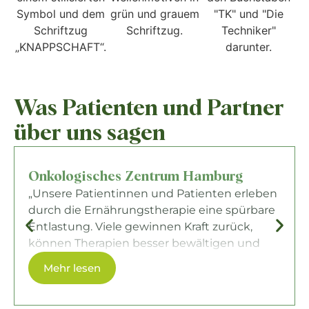
Was Patienten und Partner
über uns sagen
Onkologisches Zentrum Hamburg
„Unsere Patientinnen und Patienten erleben
durch die Ernährungstherapie eine spürbare
Entlastung. Viele gewinnen Kraft zurück,
können Therapien besser bewältigen und
fühlen sich im gesamten Verlauf sicherer.
Mehr lesen
Besonders wertvoll ist für uns die enge
Abstimmung im multiprofessionellen Team –