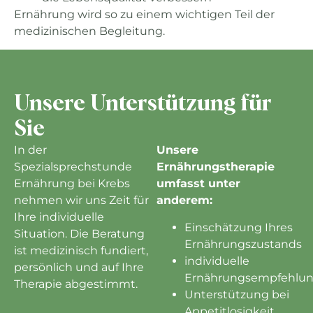
Ernährung wird so zu einem wichtigen Teil der
medizinischen Begleitung.
Unsere Unterstützung für
Sie
In der
Unsere
Spezialsprechstunde
Ernährungstherapie
Ernährung bei Krebs
umfasst unter
nehmen wir uns Zeit für
anderem:
Ihre individuelle
Einschätzung Ihres
Situation. Die Beratung
Ernährungszustands
ist medizinisch fundiert,
individuelle
persönlich und auf Ihre
Ernährungsempfehlu
Therapie abgestimmt.
Unterstützung bei
Appetitlosigkeit,