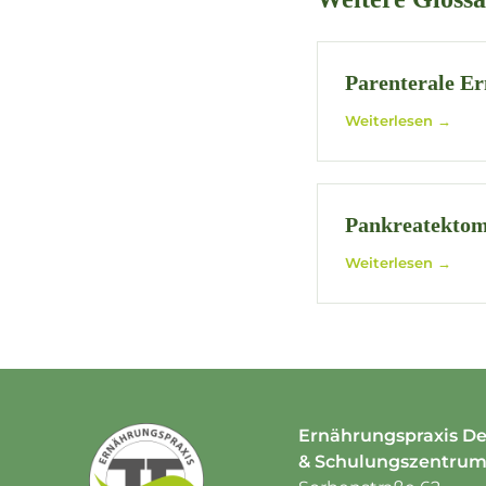
Parenterale E
Weiterlesen →
Pankreatektom
Weiterlesen →
Ernährungspraxis De
& Schulungszentru