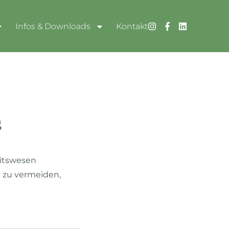
Infos & Downloads
Kontakt
g
eitswesen
 zu vermeiden,