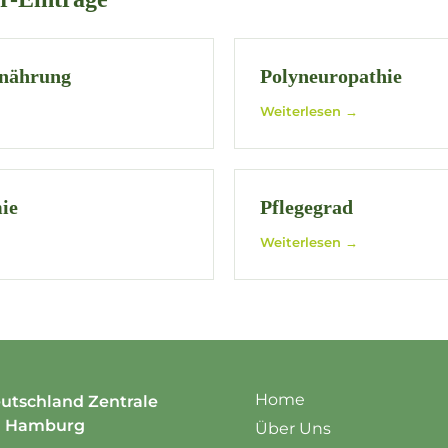
rnährung
Polyneuropathie
Weiterlesen →
ie
Pflegegrad
Weiterlesen →
Home
utschland Zentrale
m Hamburg
Über Uns