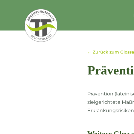
← Zurück zum Glossa
Prävent
Prävention (latein
zielgerichtete Ma
Erkrankungsrisiken 
Weitere Glossa